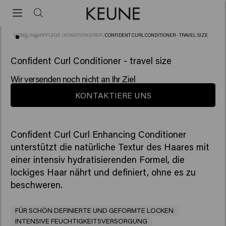
HOME
/
HAARPFLEGE
/
KONDITIONIERER
/
CONFIDENT CURL CONDITIONER - TRAVEL SIZE
(10)
Confident Curl Conditioner - travel size
Wir versenden noch nicht an Ihr Ziel
KONTAKTIERE UNS
Confident Curl Curl Enhancing Conditioner
unterstützt die natürliche Textur des Haares mit
einer intensiv hydratisierenden Formel, die
lockiges Haar nährt und definiert, ohne es zu
beschweren.
FÜR SCHÖN DEFINIERTE UND GEFORMTE LOCKEN
INTENSIVE FEUCHTIGKEITSVERSORGUNG