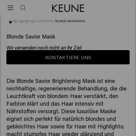
HOME
/
HAARPFLEGE
/
HAIR MASK
/
BLONDE SAVIOR MASK
(88)
Blonde Savior Mask
Wir versenden noch nicht an Ihr Ziel
KONTAKTIERE UNS
Die Blonde Savior Brightening Mask ist eine
reichhaltige, regenerierende Behandlung, die die
Leuchtkraft von blondem Haar verstärkt, den
Farbton klärt und das Haar intensiv mit
Nährstoffen versorgt. Diese luxuriöse Maske
eignet sich perfekt für natürlich blondes und
gebleichtes Haar sowie für Haar mit Highlights;
macht stumpfes Haar wieder glänzend und