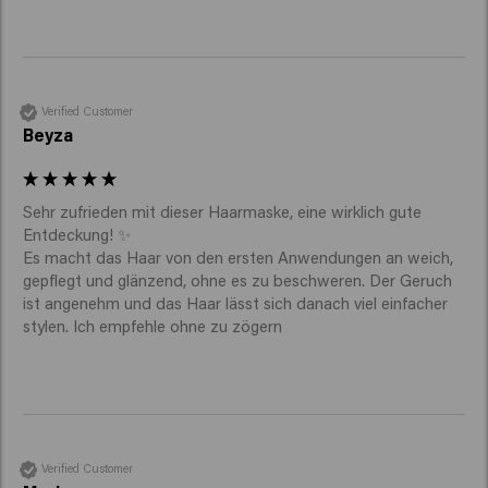
Verified Customer
Beyza
Sehr zufrieden mit dieser Haarmaske, eine wirklich gute 
Entdeckung! ✨

Es macht das Haar von den ersten Anwendungen an weich, 
gepflegt und glänzend, ohne es zu beschweren. Der Geruch 
ist angenehm und das Haar lässt sich danach viel einfacher 
stylen. Ich empfehle ohne zu zögern 
Verified Customer