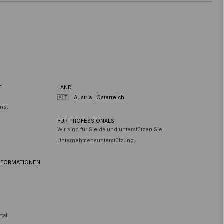
T
LAND
🇦🇹
Austria | Österreich
nst
FÜR PROFESSIONALS
Wir sind für Sie da und unterstützen Sie
Unternehmensunterstützung
NFORMATIONEN
tal