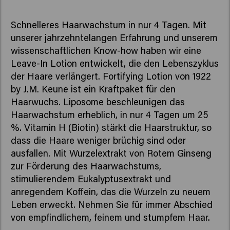
Schnelleres Haarwachstum in nur 4 Tagen. Mit
unserer jahrzehntelangen Erfahrung und unserem
wissenschaftlichen Know-how haben wir eine
Leave-In Lotion entwickelt, die den Lebenszyklus
der Haare verlängert. Fortifying Lotion von 1922
by J.M. Keune ist ein Kraftpaket für den
Haarwuchs. Liposome beschleunigen das
Haarwachstum erheblich, in nur 4 Tagen um 25
%. Vitamin H (Biotin) stärkt die Haarstruktur, so
dass die Haare weniger brüchig sind oder
ausfallen. Mit Wurzelextrakt von Rotem Ginseng
zur Förderung des Haarwachstums,
stimulierendem Eukalyptusextrakt und
anregendem Koffein, das die Wurzeln zu neuem
Leben erweckt. Nehmen Sie für immer Abschied
von empfindlichem, feinem und stumpfem Haar.