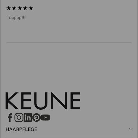
Topppp!!!!
HAARPFLEGE