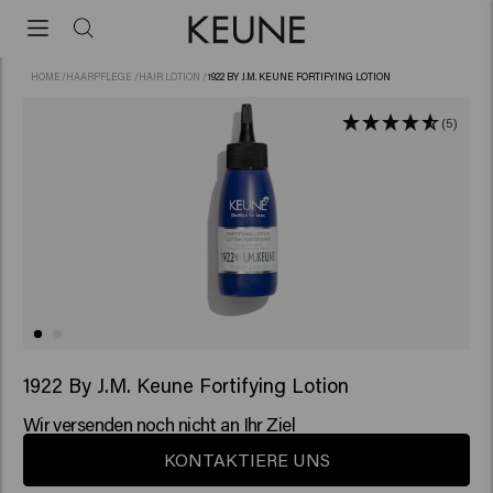
HOME
/
HAARPFLEGE
/
HAIR LOTION
/
1922 BY J.M. KEUNE FORTIFYING LOTION
(5)
1922 By J.M. Keune Fortifying Lotion
Wir versenden noch nicht an Ihr Ziel
KONTAKTIERE UNS