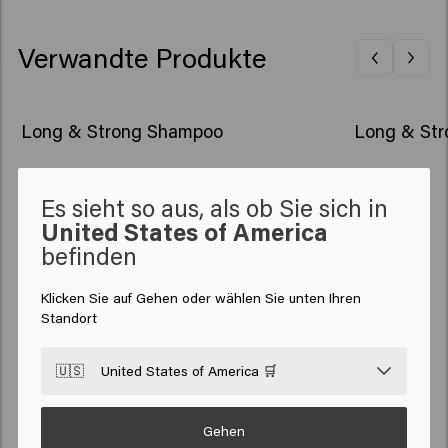
Verwandte Produkte
Long & Strong Shampoo
Long & Str
Es sieht so aus, als ob Sie sich in
United States of America
befinden
Klicken Sie auf Gehen oder wählen Sie unten Ihren
Standort
🇺🇸
United States of America 🛒
HAARPFLEGE
Shampoo
Gehen
HAARSTYLING