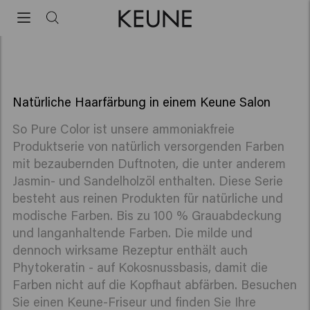
Keune So Pure Color
Keune So Pure Color
Natürliche Haarfärbung in einem Keune Salon
So Pure Color ist unsere ammoniakfreie
Produktserie von natürlich versorgenden Farben
mit bezaubernden Duftnoten, die unter anderem
Jasmin- und Sandelholzöl enthalten. Diese Serie
besteht aus reinen Produkten für natürliche und
modische Farben. Bis zu 100 % Grauabdeckung
und langanhaltende Farben. Die milde und
dennoch wirksame Rezeptur enthält auch
Phytokeratin - auf Kokosnussbasis, damit die
Farben nicht auf die Kopfhaut abfärben. Besuchen
Sie einen Keune-Friseur und finden Sie Ihre