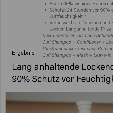
Bis zu 90% weniger Haarbruc
Schützt 24 Stunden vor 90% 
Luftfeuchtigkeit**
Verbessert die Definition und 
Locken Langanhaltende Frizz-
*Instrumenteller Test nach Behand
Curl Shampoo + Conditioner + Le
**Instrumenteller Test nach Behan
Ergebnis
Curl Shampoo + Mask + Leave-In
Lang anhaltende Lockende
90% Schutz vor Feuchtigk