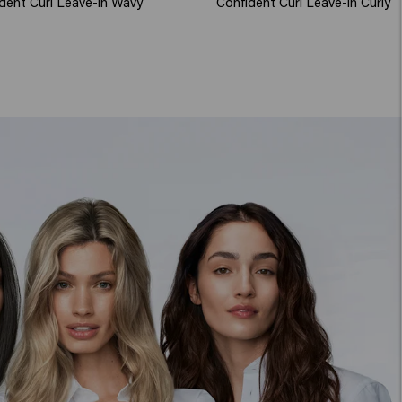
dent Curl Leave-in Wavy
Confident Curl Leave-in Curly