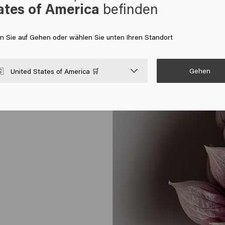
ates of America
befinden
en Sie auf Gehen oder wählen Sie unten Ihren Standort
Gehen

United States of America 🛒
ne
pani