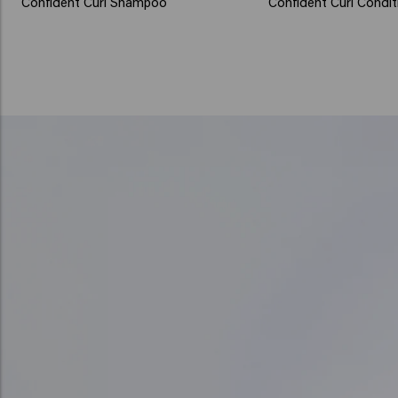
Confident Curl Shampoo
Confident Curl Condit