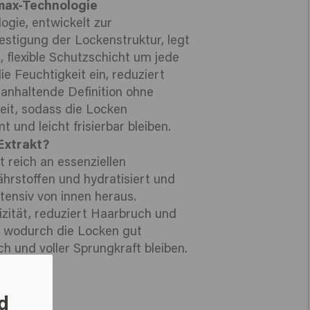
lmax-Technologie
ogie, entwickelt zur
stigung der Lockenstruktur, legt
, flexible Schutzschicht um jede
ie Feuchtigkeit ein, reduziert
ganhaltende Definition ohne
eit, sodass die Locken
und leicht frisierbar bleiben.
xtrakt?
 reich an essenziellen
rstoffen und hydratisiert und
ntensiv von innen heraus.
izität, reduziert Haarbruch und
, wodurch die Locken gut
ich und voller Sprungkraft bleiben.
d