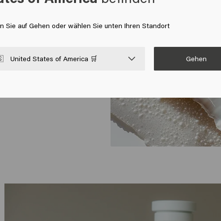
l
en Sie auf Gehen oder wählen Sie unten Ihren Standort
, Veilchen, Rose
Gehen

United States of America 🛒