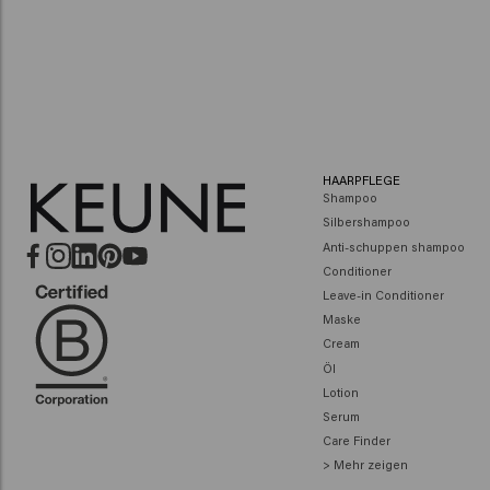
Absolute Volume
Color Brillianz
HAARPFLEGE
Shampoo
Silbershampoo
Anti-schuppen shampoo
Conditioner
Leave-in Conditioner
Maske
Cream
Öl
Lotion
Serum
Care Finder
> Mehr zeigen