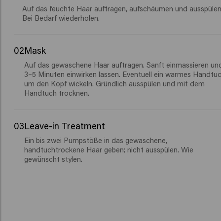
Auf das feuchte Haar auftragen, aufschäumen und ausspülen
Bei Bedarf wiederholen.
02
Mask
Auf das gewaschene Haar auftragen. Sanft einmassieren un
3–5 Minuten einwirken lassen. Eventuell ein warmes Handtu
um den Kopf wickeln. Gründlich ausspülen und mit dem
Handtuch trocknen.
03
Leave-in Treatment
Ein bis zwei Pumpstöße in das gewaschene,
handtuchtrockene Haar geben; nicht ausspülen. Wie
gewünscht stylen.