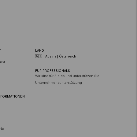
T
LAND
🇦🇹
Austria | Österreich
nst
FÜR PROFESSIONALS
Wir sind für Sie da und unterstützen Sie
Unternehmensunterstützung
NFORMATIONEN
tal