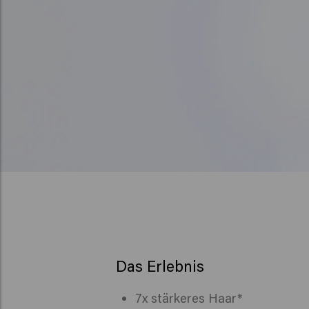
Das Erlebnis
7x stärkeres Haar*