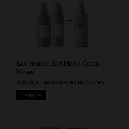
Salt Mousse, Salt Mist > Ocean
Waves
Poboljšanja: Bolja tekstura za plažu, novi miris
Pročitaj više