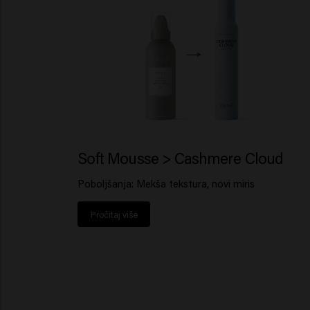
Soft Mousse > Cashmere Cloud
Poboljšanja: Mekša tekstura, novi miris
Pročitaj više