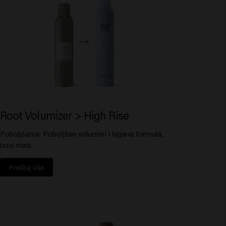
Root Volumizer > High Rise
Poboljšanja: Poboljšan volumen i lagana formula,
novi miris
Pročitaj više