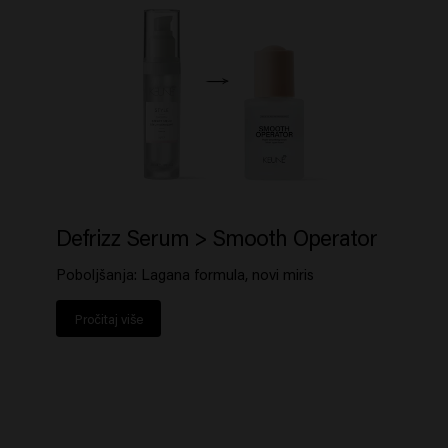
Defrizz Serum > Smooth Operator
Poboljšanja: Lagana formula, novi miris
Pročitaj više