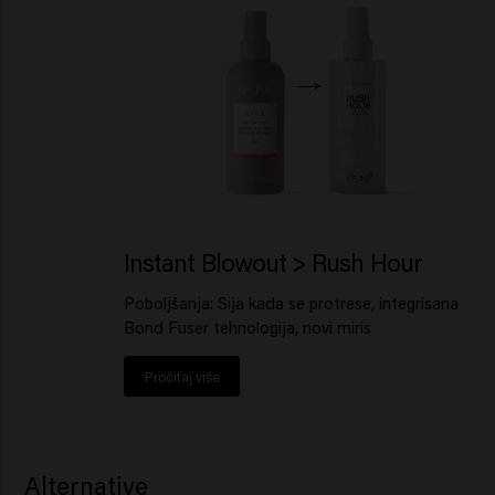
Instant Blowout > Rush Hour
Poboljšanja: Sija kada se protrese, integrisana
Bond Fuser tehnologija, novi miris
Pročitaj više
Alternative