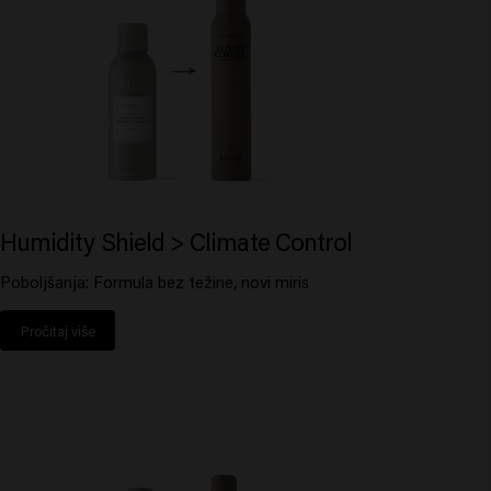
Humidity Shield > Climate Control
Poboljšanja: Formula bez težine, novi miris
Pročitaj više