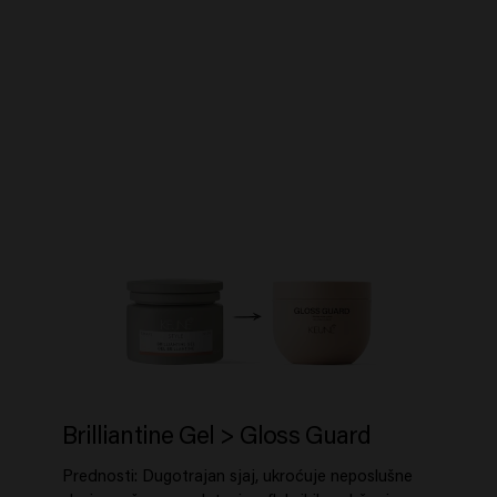
Brilliantine Gel > Gloss Guard
Prednosti: Dugotrajan sjaj, ukroćuje neposlušne