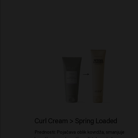
Curl Cream > Spring Loaded
Prednosti: Pojačava oblik kovrdža, smanjuje