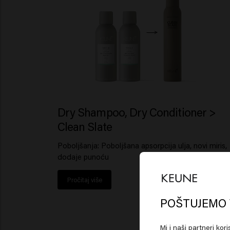
Dry Shampoo, Dry Conditioner >
Clean Slate
Poboljšanja: Poboljšana apsorpcija ulja, novi miris,
dodaje punoću
Pročitaj više
Lo
Am
POŠTUJEMO 
Mi i naši partneri kor