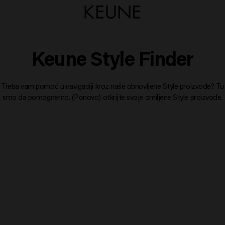
Keune Style Finder
Treba vam pomoć u navigaciji kroz naše obnovljene Style proizvode? Tu
smo da pomognemo. (Ponovo) otkrijte svoje omiljene Style proizvode.