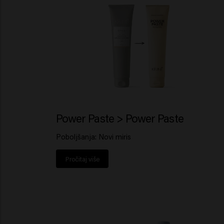
Power Paste > Power Paste
Poboljšanja: Novi miris
Pročitaj više