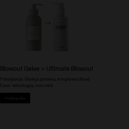
Blowout Gelee > Ultimate Blowout
Poboljšanja: Glatkija primena, integrisana Bond
Fuser tehnologija, novi miris
Pročitaj više