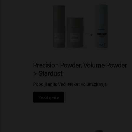
Precision Powder, Volume Powder
> Stardust
Poboljšanja: Veći efekat volumiziranja
Pročitaj više