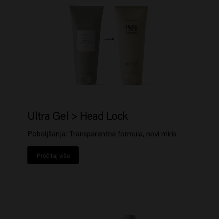
Ultra Gel > Head Lock
Poboljšanja: Transparentna formula, novi miris
Pročitaj više