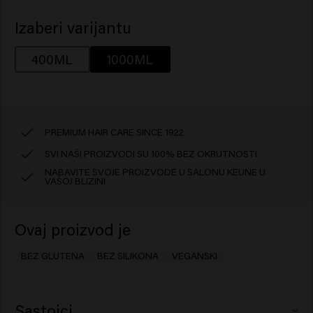
Izaberi varijantu
400ML
1000ML
PREMIUM HAIR CARE SINCE 1922
SVI NAŠI PROIZVODI SU 100% BEZ OKRUTNOSTI
NABAVITE SVOJE PROIZVODE U SALONU KEUNE U
VAŠOJ BLIZINI
Ovaj proizvod je
BEZ GLUTENA
BEZ SILIKONA
VEGANSKI
Sastojci