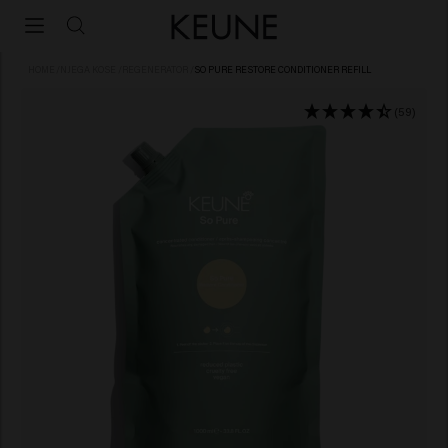
HOME
/
NJEGA KOSE
/
REGENERATOR
/
SO PURE RESTORE CONDITIONER REFILL
(59)