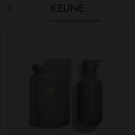
HOME
/
NJEGA KOSE
/
ŠAMPON
/
SO PURE BUNDLE - POLISH SHAMPOO