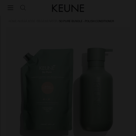
HOME
/
NJEGA KOSE
/
REGENERATOR
/
SO PURE BUNDLE - POLISH CONDITIONER