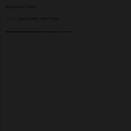
PROIZVODI
TRAŽI
HOME
/
LACQUERED TWIST SNOP