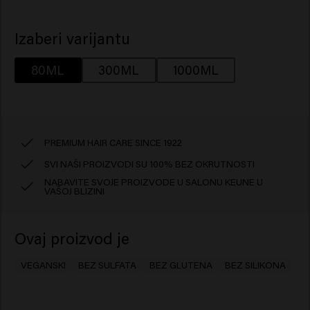
Izaberi varijantu
80ML
300ML
1000ML
PREMIUM HAIR CARE SINCE 1922
SVI NAŠI PROIZVODI SU 100% BEZ OKRUTNOSTI
NABAVITE SVOJE PROIZVODE U SALONU KEUNE U
VAŠOJ BLIZINI
Ovaj proizvod je
VEGANSKI
BEZ SULFATA
BEZ GLUTENA
BEZ SILIKONA