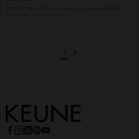
Smatram da mi čini kosu mekom, što mi je lako češljati. 
Veoma sam zadovoljan ovim 
1
2