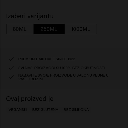
Izaberi varijantu
80ML
250ML
1000ML
PREMIUM HAIR CARE SINCE 1922
SVI NAŠI PROIZVODI SU 100% BEZ OKRUTNOSTI
NABAVITE SVOJE PROIZVODE U SALONU KEUNE U
VAŠOJ BLIZINI
Ovaj proizvod je
VEGANSKI
BEZ GLUTENA
BEZ SILIKONA