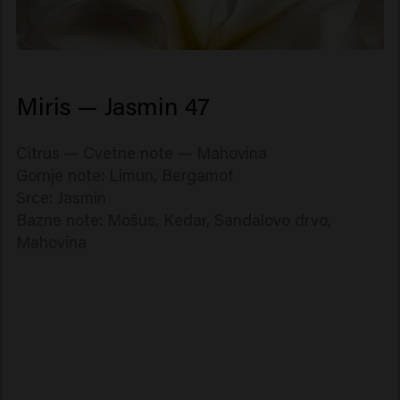
Miris — Jasmin 47
Citrus — Cvetne note — Mahovina
Gornje note: Limun, Bergamot
Srce: Jasmin
Bazne note: Mošus, Kedar, Sandalovo drvo,
Mahovina
Confident Curl
Vital Nutrition