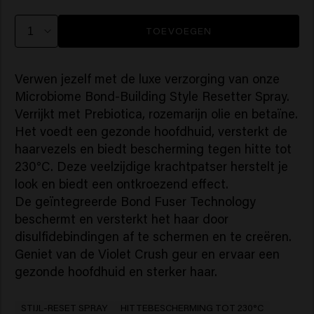
TOEVOEGEN
Verwen jezelf met de luxe verzorging van onze
Microbiome Bond-Building Style Resetter Spray.
Verrijkt met Prebiotica, rozemarijn olie en betaïne.
Het voedt een gezonde hoofdhuid, versterkt de
haarvezels en biedt bescherming tegen hitte tot
230°C. Deze veelzijdige krachtpatser herstelt je
look en biedt een ontkroezend effect.
De geïntegreerde Bond Fuser Technology
beschermt en versterkt het haar door
disulfidebindingen af te schermen en te creëren.
Geniet van de Violet Crush geur en ervaar een
gezonde hoofdhuid en sterker haar.
STIJL-RESET SPRAY
HITTEBESCHERMING TOT 230°C