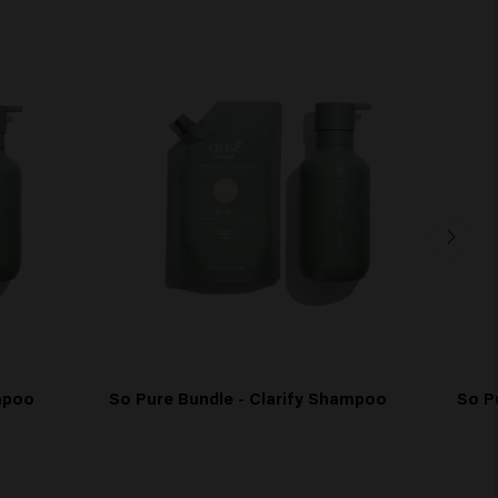
mpoo
So Pure Bundle - Clarify Shampoo
So P