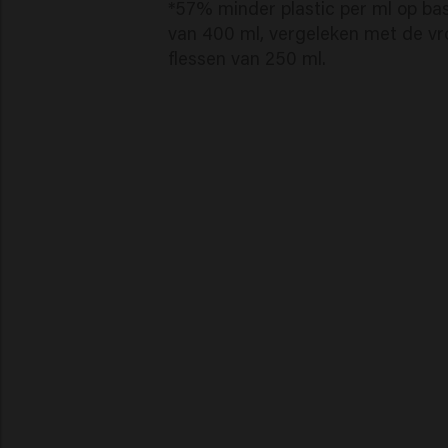
*57% minder plastic per ml op ba
van 400 ml, vergeleken met de vr
flessen van 250 ml.