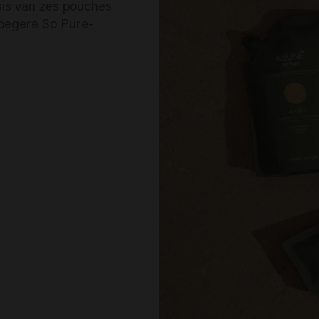
sis van zes pouches
oegere So Pure-