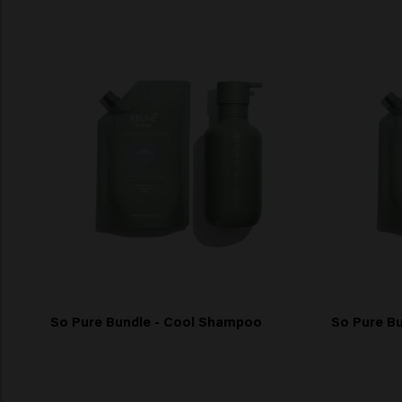
So Pure Bundle - Cool Shampoo
So Pure B