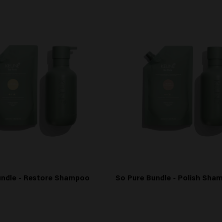
undle - Restore Shampoo
So Pure Bundle - Polish Sha