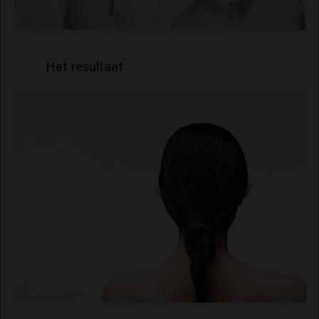
Het resultaat
91% gezonder haar***