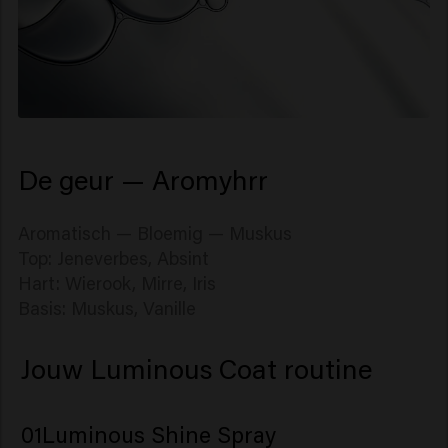
De geur — Aromyhrr
Aromatisch — Bloemig — Muskus
Top: Jeneverbes, Absint
Hart: Wierook, Mirre, Iris
Basis: Muskus, Vanille
Jouw Luminous Coat routine
01
Luminous Shine Spray