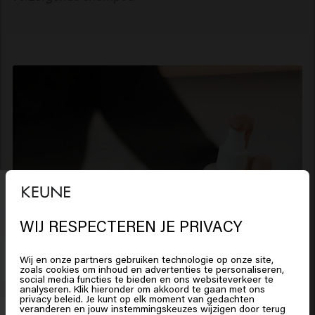
WIJ RESPECTEREN JE PRIVACY
Wij en onze partners gebruiken technologie op onze site,
zoals cookies om inhoud en advertenties te personaliseren,
social media functies te bieden en ons websiteverkeer te
analyseren. Klik hieronder om akkoord te gaan met ons
Het lijkt erop dat je in
United
privacy beleid. Je kunt op elk moment van gedachten
States of America
bent
veranderen en jouw instemmingskeuzes wijzigen door terug