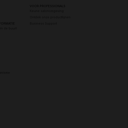
n
VOOR PROFESSIONALS
Keune salonomgeving
Ontdek onze productlijnen
FORMATIE
Business Support
in de buurt
anisme