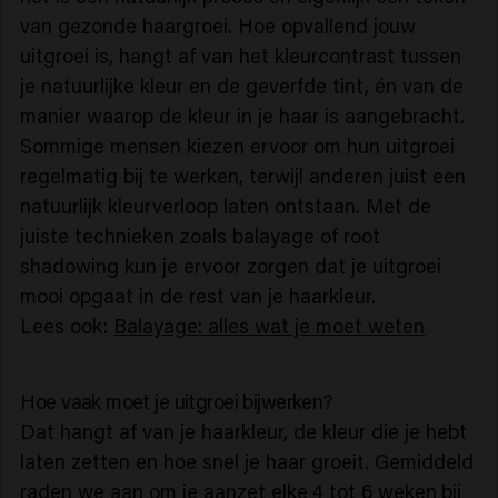
van gezonde haargroei. Hoe opvallend jouw
uitgroei is, hangt af van het kleurcontrast tussen
je natuurlijke kleur en de geverfde tint, én van de
manier waarop de kleur in je haar is aangebracht.
Sommige mensen kiezen ervoor om hun uitgroei
regelmatig bij te werken, terwijl anderen juist een
natuurlijk kleurverloop laten ontstaan. Met de
juiste technieken zoals balayage of root
shadowing kun je ervoor zorgen dat je uitgroei
mooi opgaat in de rest van je haarkleur.
Lees ook:
Balayage: alles wat je moet weten
Hoe vaak moet je uitgroei bijwerken?
Dat hangt af van je haarkleur, de kleur die je hebt
laten zetten en hoe snel je haar groeit. Gemiddeld
raden we aan om je aanzet elke
4 tot 6 weken
bij