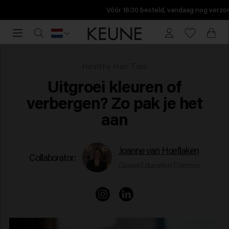
Vóór 16:30 besteld, vandaag nog verzonden.
Vóór
16:30
besteld,
vandaag
Uitgroei kleuren of verbergen? Zo pak je het aan
Healthy Hair Tips
nog
Uitgroei kleuren of
verzonden.
verbergen? Zo pak je het
aan
Joanne van Hoeflaken
Collaborator:
Global Education Director