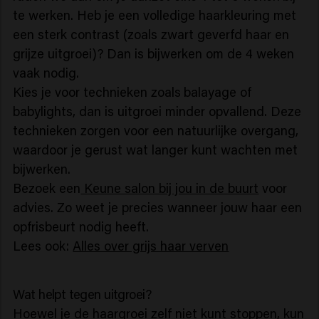
te werken. Heb je een volledige haarkleuring met
een sterk contrast (zoals zwart geverfd haar en
grijze uitgroei)? Dan is bijwerken om de 4 weken
vaak nodig.
Kies je voor technieken zoals
balayage of
babylights, dan is uitgroei minder opvallend. Deze
technieken zorgen voor een natuurlijke overgang,
waardoor je gerust wat langer kunt wachten met
bijwerken.
Bezoek een
Keune salon bij jou in de buurt
voor
advies. Zo weet je precies wanneer jouw haar een
opfrisbeurt nodig heeft.
Lees ook:
Alles over grijs haar verven
Wat helpt tegen uitgroei?
Hoewel je de haargroei zelf niet kunt stoppen, kun