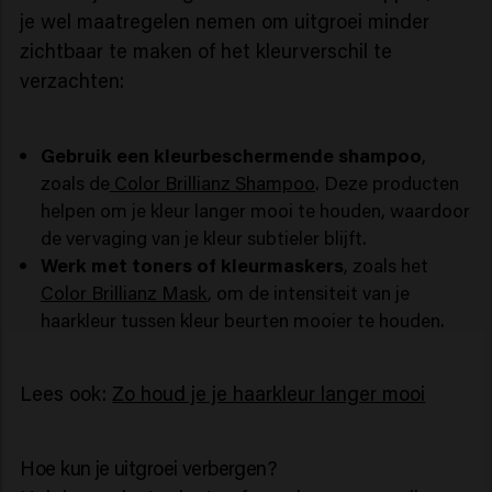
je wel maatregelen nemen om uitgroei minder
zichtbaar te maken of het kleurverschil te
verzachten:
Gebruik een kleurbeschermende shampoo
,
zoals de
Color Brillianz Shampoo
. Deze producten
helpen om je kleur langer mooi te houden, waardoor
de vervaging van je kleur subtieler blijft.
Werk met toners of kleurmaskers
, zoals het
Color Brillianz Mask
, om de intensiteit van je
haarkleur tussen kleur beurten mooier te houden.
Lees ook:
Zo houd je je haarkleur langer mooi
Hoe kun je uitgroei verbergen?