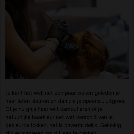
Je kent het wel: net een paar weken geleden je
haar laten kleuren en dan zie je opeens... uitgroei.
Of je nu grijs haar wilt camoufleren of je
natuurlijke haarkleur net wat verschilt van je
gekleurde lokken, het is onvermijdelijk. Gelukkig
zijn er manieren om dit aan te pakken.