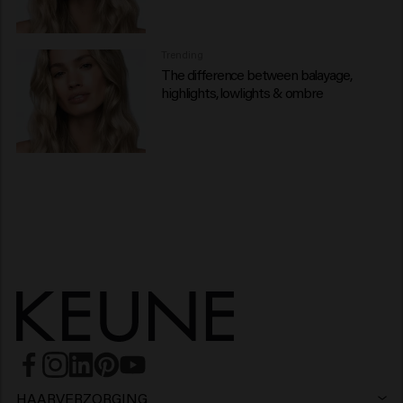
Trending
The difference between balayage,
highlights, lowlights & ombre
HAARVERZORGING