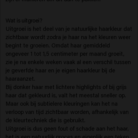
Wat is uitgroei?
Uitgroei is het deel van je natuurlijke haarkleur dat
zichtbaar wordt zodra je haar na het kleuren weer
begint te groeien. Omdat haar gemiddeld
ongeveer 1 tot 1,5 centimeter per maand groeit,
zie je na enkele weken vaak al een verschil tussen
je geverfde haar en je eigen haarkleur bij de
haaraanzet.
Bij donker haar met lichtere highlights of bij grijs
haar dat gekleurd is, valt het meestal sneller op.
Maar ook bij subtielere kleuringen kan het na
verloop van tijd zichtbaar worden, afhankelijk van
de kleurtechniek die is gebruikt.
Uitgroei is dus geen fout of schade aan het haar,
het is een natuurlijk proces en eigenlijk een teken