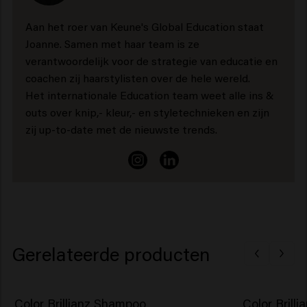
Aan het roer van Keune's Global Education staat
Joanne. Samen met haar team is ze
verantwoordelijk voor de strategie van educatie en
coachen zij haarstylisten over de hele wereld.
Het internationale Education team weet alle ins &
outs over knip,- kleur,- en styletechnieken en zijn
zij up-to-date met de nieuwste trends.
Gerelateerde producten
Color Brillianz Shampoo
Color Brilli