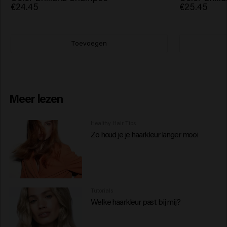
€24.45
€25.45
Toevoegen
Meer lezen
Healthy Hair Tips
Zo houd je je haarkleur langer mooi
Tutorials
Welke haarkleur past bij mij?