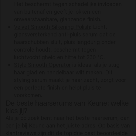
Het beschermt tegen schadelijke invloeden
van buitenaf en geeft je lokken een
onweerstaanbare, glanzende finish.
Velvet Smooth Silkening Polish
: Licht,
glansversterkend anti-pluis serum dat de
haarschubben sluit, pluis langdurig onder
controle houdt, beschermt tegen
luchtvochtigheid en hitte tot 230 °C.
Style Smooth Operator
is ideaal als je stug
haar glad en handelbaar wilt maken. Dit
styling serum maakt je haar zacht, zorgt voor
een perfecte finish en helpt pluis te
voorkomen.
De beste haarserums van Keune: welke
kies jij?
Als je op zoek bent naar het beste haarserum, dan
ben je bij Keune aan het juiste adres. Op basis van
klantreviews zijn dit de top drie best beoordeelde