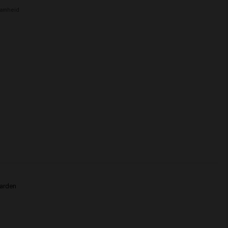
amheid
arden