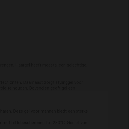
brengen. Haargel heeft meestal een gelachtige,
rfect zitten. Daarnaast zorgt stylinggel voor
trole te houden. Bovendien geeft gel een
e haren. Deze gel voor mannen biedt een sterke
 haar met hittebescherming tot 230°C. Geniet van