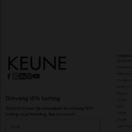
HAARVER
Shampoo
Zilversh
Anti-roo
Condition
Leave-in 
Masker
Ontvang 15% korting
Crème
Olie
Schrijf je in voor de nieuwsbrief en ontvang 15%
Lotion
korting op je bestelling. See you soon!
Serum
Care Find