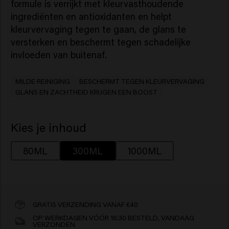
formule is verrijkt met kleurvasthoudende
ingrediënten en antioxidanten en helpt
kleurvervaging tegen te gaan, de glans te
versterken en beschermt tegen schadelijke
invloeden van buitenaf.
MILDE REINIGING
BESCHERMT TEGEN KLEURVERVAGING
GLANS EN ZACHTHEID KRIJGEN EEN BOOST
Kies je inhoud
80ML
300ML
1000ML
GRATIS VERZENDING VANAF €40
OP WERKDAGEN VÓÓR 16:30 BESTELD, VANDAAG
VERZONDEN