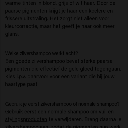
warme tinten in blond, grijs of wit haar. Door de
paarse pigmenten krijgt je haar een koelere en
frissere uitstraling. Het zorgt niet alleen voor
kleurcorrectie, maar het geeft je haar ook meer
glans.
Welke zilvershampoo werkt echt?
Een goede zilvershampoo bevat sterke paarse
pigmenten die effectief de gele gloed tegengaan.
Kies i.p.v. daarvoor voor een variant die bij jouw
haartype past.
Gebruik je eerst zilvershampoo of normale shampoo?
Gebruik eerst een
normale shampoo
om vuil en
stylingsproducten
te verwijderen. Breng daarna je
zilvershampoo aan, zodat de pigmenten hun werk