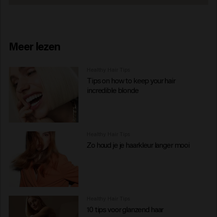
Meer lezen
Healthy Hair Tips
Tips on how to keep your hair
incredible blonde
Healthy Hair Tips
Zo houd je je haarkleur langer mooi
Healthy Hair Tips
10 tips voor glanzend haar