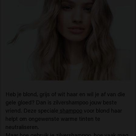
Heb je blond, grijs of wit haar en wil je af van die
gele gloed? Dan is zilvershampoo jouw beste
vriend. Deze speciale
shampoo
voor blond haar
helpt om ongewenste warme tinten te
neutraliseren.
Maar hoe gebruik je zilvershampoo, hoe vaak mag