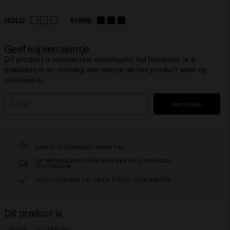
HOLD
SHINE
Geef mij een seintje
Dit product is momenteel uitverkocht. Vul hieronder je e-
mailadres in en ontvang een seintje als het product weer op
voorraad is.
Verzenden
GRATIS VERZENDING VANAF €40
OP WERKDAGEN VÓÓR 16:30 BESTELD, VANDAAG
VERZONDEN
SELECTEER EEN SALON EN STEUN JOUW KAPPER
Dit product is
VEGAN
GLUTENVRIJ