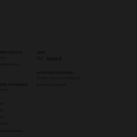
MER SERVICE
LAND
pen
🇧🇪
België 🛒
antenservice
t
VOOR PROFESSIONALS
Ontdek onze productlijnen
ENE INFORMATIE
Business Support
Finder
res
tie
ry
brief
enmechanisme