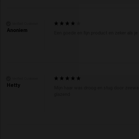
Verified Customer
Anoniem
Een goede en fijn product en zeker als je
Verified Customer
Hetty
Mijn haar was droog en stug door zeewat
glazend