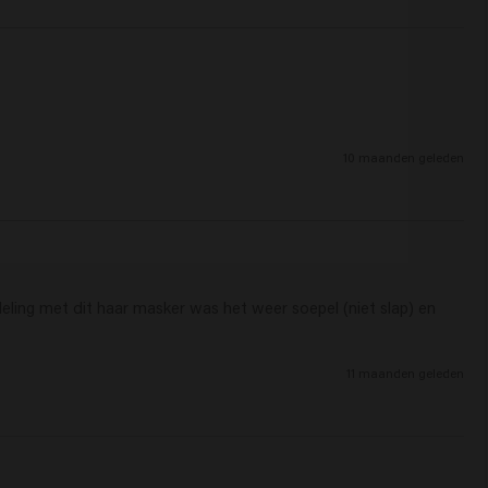
10 maanden geleden
ing met dit haar masker was het weer soepel (niet slap) en 
11 maanden geleden