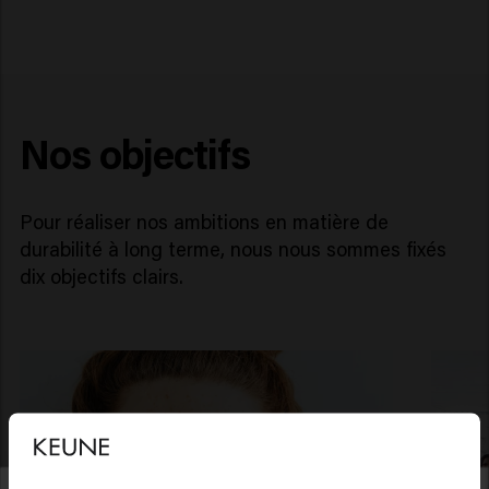
Nos objectifs
Pour réaliser nos ambitions en matière de
durabilité à long terme, nous nous sommes fixés
dix objectifs clairs.