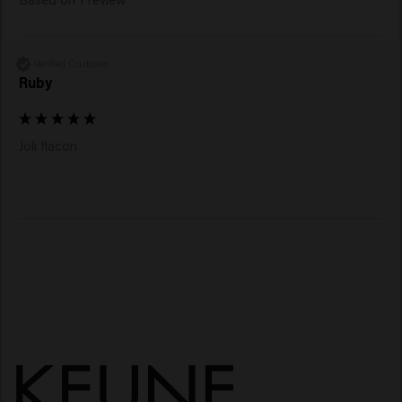
Verified Customer
Ruby
Joli flacon