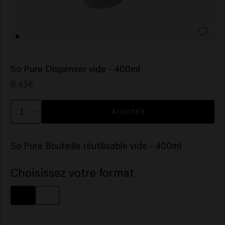
So Pure Dispenser vide - 400ml
6.45€
AJOUTER
So Pure Bouteille réutilisable vide - 400ml
Choisissez votre format