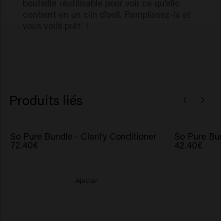
bouteille réutilisable pour voir ce qu’elle
contient en un clin d’oeil. Remplissez-la et
vous voilà prêt. !
Produits liés
So Pure Bundle - Clarify Conditioner
So Pure Bun
72.40€
42.40€
Ajouter