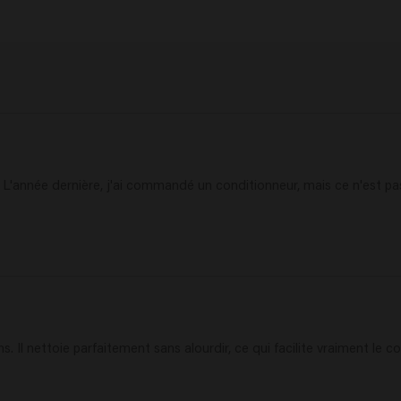
 L'année dernière, j'ai commandé un conditionneur, mais ce n'est pa
Il nettoie parfaitement sans alourdir, ce qui facilite vraiment le c