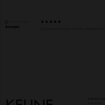
Verified Customer
Anonym
Les produits Keune sont les meilleurs que 
SOIN DES CH
Shampoing