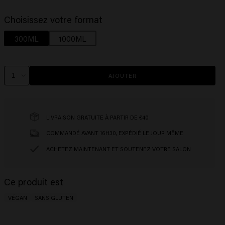
Choisissez votre format
300ML
1000ML
AJOUTER
LIVRAISON GRATUITE À PARTIR DE €40
COMMANDÉ AVANT 16H30, EXPÉDIÉ LE JOUR MÊME
ACHETEZ MAINTENANT ET SOUTENEZ VOTRE SALON
Ce produit est
VÉGAN
SANS GLUTEN