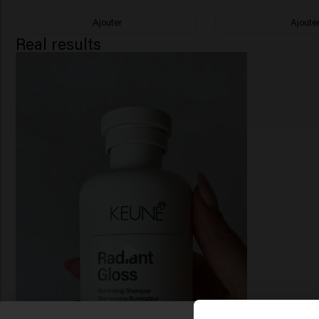
Ajouter
Ajoute
Real results