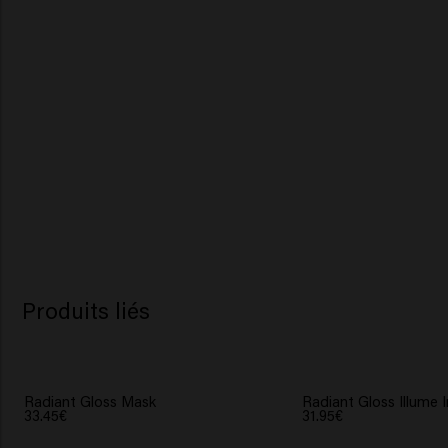
Produits liés
Radiant Gloss Mask
Radiant Gloss Illume 
33.45€
31.95€