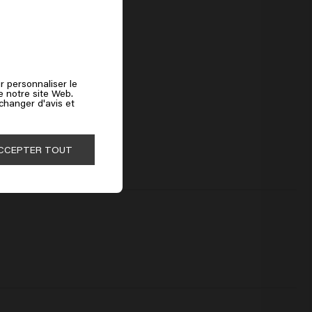
r personnaliser le
de notre site Web.
 changer d'avis et
CCEPTER TOUT