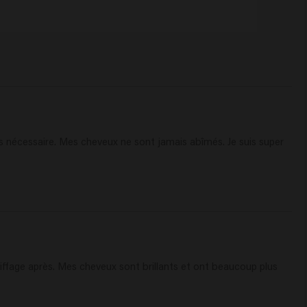
s nécessaire. Mes cheveux ne sont jamais abîmés. Je suis super 
oiffage après. Mes cheveux sont brillants et ont beaucoup plus 