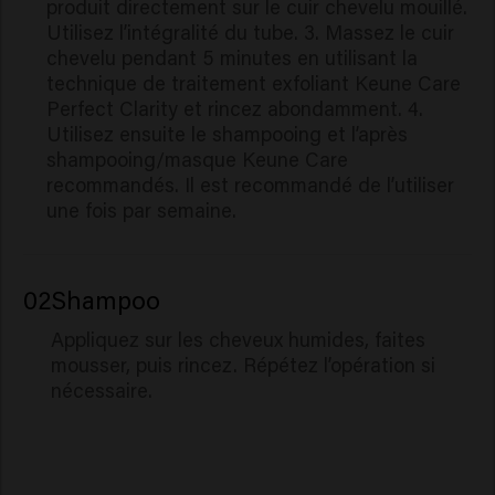
produit directement sur le cuir chevelu mouillé.
Utilisez l’intégralité du tube. 3. Massez le cuir
chevelu pendant 5 minutes en utilisant la
technique de traitement exfoliant Keune Care
Perfect Clarity et rincez abondamment. 4.
Utilisez ensuite le shampooing et l’après
shampooing/masque Keune Care
recommandés. Il est recommandé de l’utiliser
une fois par semaine.
02
Shampoo
Appliquez sur les cheveux humides, faites
mousser, puis rincez. Répétez l’opération si
nécessaire.