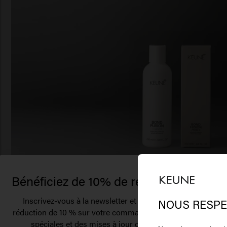
Bénéficiez de 10% de réduction !
Il
Inscrivez-vous à la newsletter et recevez une
St
NOUS RESPE
réduction de 10 % sur votre commande, des offres
spéciales et des mises à jour capillaires.