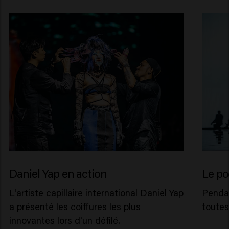
Daniel Yap en action
Le p
L'artiste capillaire international Daniel Yap
Pendan
a présenté les coiffures les plus
toutes
innovantes lors d'un défilé.