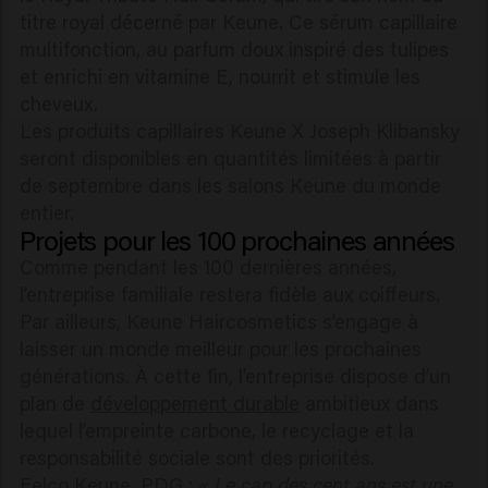
titre royal décerné par Keune. Ce sérum capillaire
multifonction, au parfum doux inspiré des tulipes
et enrichi en vitamine E, nourrit et stimule les
cheveux.
Les produits capillaires Keune X Joseph Klibansky
seront disponibles en quantités limitées à partir
de septembre dans les salons Keune du monde
entier.
Projets pour les 100 prochaines années
Comme pendant les 100 dernières années,
l’entreprise familiale restera fidèle aux coiffeurs.
Par ailleurs, Keune Haircosmetics s’engage à
laisser un monde meilleur pour les prochaines
générations. À cette fin, l’entreprise dispose d’un
plan de
développement durable
ambitieux dans
lequel l’empreinte carbone, le recyclage et la
responsabilité sociale sont des priorités.
Eelco Keune, PDG :
« Le cap des cent ans est une