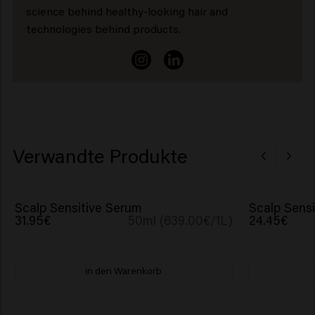
science behind healthy-looking hair and
technologies behind products.
Verwandte Produkte
Scalp Sensitive Serum
Scalp Sens
31.95€
50ml (639.00€/1L)
24.45€
in den Warenkorb