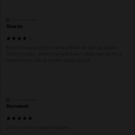
Verified Customer
Sharon
Koristite ovaj proizvod samo jednom jer sam ga dobio i 
stvarno je lijep.. Imam kovrčavu kosu i otkrila sam da mi je 
hidrirala kosu i da se stvarno lijepo osjeća..  
Verified Customer
Rezvaneh
Zaista je dobar i preporučujem 