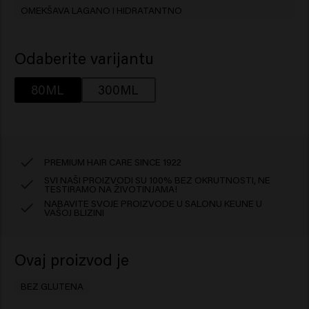
OMEKŠAVA LAGANO I HIDRATANTNO
Odaberite varijantu
80ML
300ML
PREMIUM HAIR CARE SINCE 1922
SVI NAŠI PROIZVODI SU 100% BEZ OKRUTNOSTI, NE
TESTIRAMO NA ŽIVOTINJAMA!
NABAVITE SVOJE PROIZVODE U SALONU KEUNE U
VAŠOJ BLIZINI
Ovaj proizvod je
BEZ GLUTENA