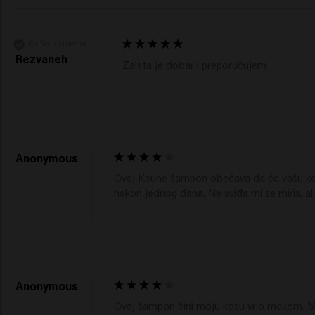
Verified Customer
Rezvaneh
Zaista je dobar i preporučujem 
Anonymous
Ovaj Keune šampon obećava da će vašu kosu
nakon jednog dana. Ne sviđa mi se miris, ali 
Anonymous
Ovaj šampon čini moju kosu vrlo mekom. Moj