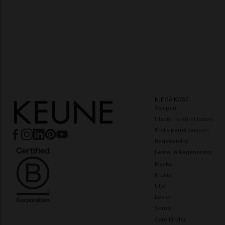
NJEGA KOSE
Šampon
Hladni i srebrni tonovi
Protiv peruti šampon
Regenerator
Leave-in Regenerator
Maska
Krema
Ulje
Losion
Serum
Care Finder