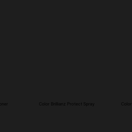
ioner
Color Brillianz Protect Spray
Color