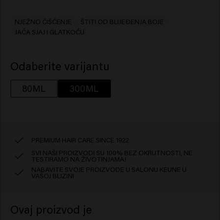
NJEŽNO ČIŠĆENJE
ŠTITI OD BLIJEĐENJA BOJE
JAČA SJAJ I GLATKOĆU
Odaberite varijantu
80ML
300ML
PREMIUM HAIR CARE SINCE 1922
SVI NAŠI PROIZVODI SU 100% BEZ OKRUTNOSTI, NE
TESTIRAMO NA ŽIVOTINJAMA!
NABAVITE SVOJE PROIZVODE U SALONU KEUNE U
VAŠOJ BLIZINI
Ovaj proizvod je