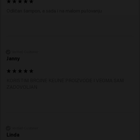
Odličan šampon, a sada i na malom putovanju
Verified Customer
Janny
KORISTIM BROJNE KEUNE PROIZVODE I VEOMA SAM 
ZADOVOLJAN
Verified Customer
Linda