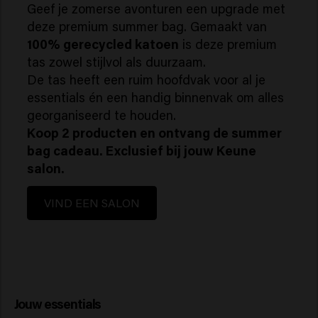
Geef je zomerse avonturen een upgrade met
deze premium summer bag. Gemaakt van
100% gerecycled katoen
is deze premium
tas zowel stijlvol als duurzaam.
De tas heeft een ruim hoofdvak voor al je
essentials én een handig binnenvak om alles
georganiseerd te houden.
Koop 2 producten en ontvang de summer
bag cadeau. Exclusief bij jouw Keune
salon.
VIND EEN SALON
Jouw essentials