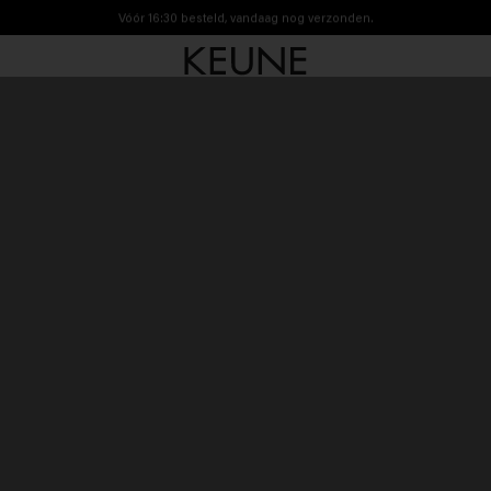
Vóór 16:30 besteld, vandaag nog verzonden.
Gratis verzending vanaf €40