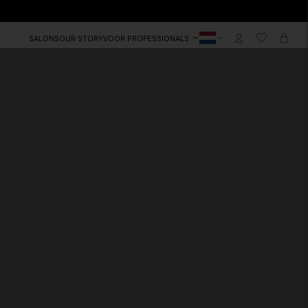
SALONS
OUR STORY
VOOR PROFESSIONALS