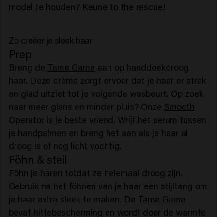
model te houden? Keune to the rescue!
Zo creëer je sleek haar
Prep
Breng de
Tame Game
aan op handdoekdroog
haar. Deze crème zorgt ervoor dat je haar er strak
en glad uitziet tot je volgende wasbeurt. Op zoek
naar meer glans en minder pluis? Onze
Smooth
Operator
is je beste vriend. Wrijf het serum tussen
je handpalmen en breng het aan als je haar al
droog is of nog licht vochtig.
Föhn & steil
Föhn je haren totdat ze helemaal droog zijn.
Gebruik na het föhnen van je haar een stijltang om
je haar extra sleek te maken. De
Tame Game
bevat hittebescherming en wordt door de warmte