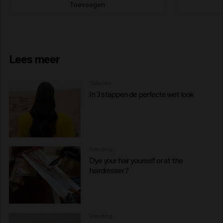
Toevoegen
Lees meer
Tutorials
In 3 stappen de perfecte wet look
Trending
Dye your hair yourself or at the
hairdresser?
Trending