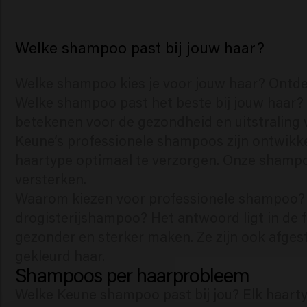
Welke shampoo past bij jouw haar?
Welke shampoo kies je voor jouw haar? Ontd
Welke shampoo past het beste bij jouw haar? N
betekenen voor de gezondheid en uitstraling v
Keune’s professionele shampoos zijn ontwikk
haartype optimaal te verzorgen. Onze shampo
versterken.
Waarom kiezen voor professionele shampoo? V
drogisterijshampoo? Het antwoord ligt in de
gezonder en sterker maken. Ze zijn ook afges
gekleurd haar.
Shampoos per haarprobleem
Welke Keune shampoo past bij jou? Elk haart