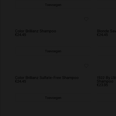
Toevoegen
Color Brillianz Shampoo
Blonde Sa
€24.45
€24.45
Toevoegen
Color Brillianz Sulfate-Free Shampoo
1922 By J.
€24.45
Shampoo
€23.95
Toevoegen