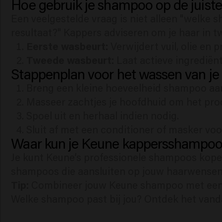
Hoe gebruik je shampoo op de juist
Een veelgestelde vraag is niet alleen "welke
resultaat?" Kappers adviseren om je haar in 
Eerste wasbeurt:
Verwijdert vuil, olie en 
Tweede wasbeurt:
Laat actieve ingrediën
Stappenplan voor het wassen van je 
Breng een kleine hoeveelheid shampoo aan
Masseer zachtjes je hoofdhuid om het pro
Spoel uit en herhaal indien nodig.
Sluit af met een conditioner of masker voo
Waar kun je Keune kappersshampoo
Je kunt Keune’s professionele shampoos kope
shampoos die aansluiten op jouw haarwensen. 
Tip:
Combineer jouw Keune shampoo met een b
Welke shampoo past bij jou? Ontdek het vand