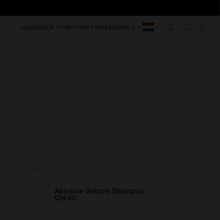
SALONS
OUR STORY
VOOR PROFESSIONALS
Absolute Volume Shampoo
€24.45