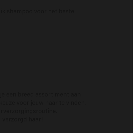
k ik shampoo voor het beste
 je een breed assortiment aan
keuze voor jouw haar te vinden.
rverzorgingsroutine.
 verzorgd haar!