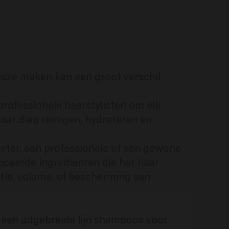
keuze maken kan een groot verschil
rofessionele haarstylisten om elk
ar diep reinigen, hydrateren en
eter, een professionele of een gewone
ceerde ingrediënten die het haar
tie, volume, of bescherming van
een uitgebreide lijn shampoos voor