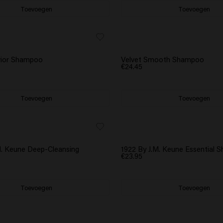
Toevoegen
Toevoegen
vior Shampoo
Velvet Smooth Shampoo
€24.45
Toevoegen
Toevoegen
M. Keune Deep-Cleansing
1922 By J.M. Keune Essential
€23.95
Toevoegen
Toevoegen