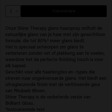
TOEVOEGEN
Onze Shine Therapy glans haarspray onthult de
natuurlijke glans van je haar met zijn gewichtloze
formule, die tot 80%* meer glans biedt.
Het is speciaal ontworpen om glans te
verbeteren zonder vet of plakkerig aan te voelen,
waardoor het de perfecte finishing touch is voor
elk kapsel.
Geschikt voor alle haarlengtes en -types die
streven naar ongeëvenaarde glans. Het biedt een
ultraglanzende finish met de verfrissende geur
van Rhubarb Bloom.
Shine Therapy is de verbeterde versie van
Brilliant Gloss.
*Instrumentele test