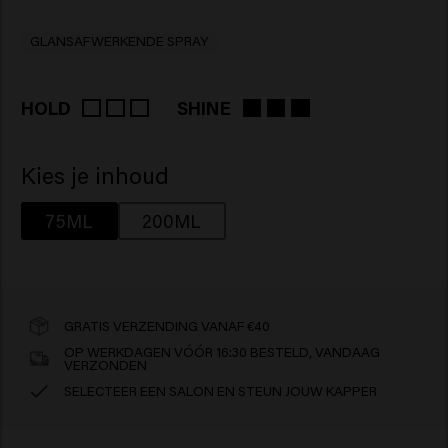
GLANSAFWERKENDE SPRAY
HOLD
SHINE
Kies je inhoud
75ML
200ML
GRATIS VERZENDING VANAF €40
OP WERKDAGEN VÓÓR 16:30 BESTELD, VANDAAG
VERZONDEN
SELECTEER EEN SALON EN STEUN JOUW KAPPER