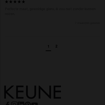
Perfecte maat, geweldige glans, ik zou niet zonder kunnen 
reizen. 
7 maanden geleden
1
2