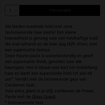
TOEVOEGEN
We bieden maximale hold met onze
texturiserende haar pasta! Een kleine
hoeveelheid is genoeg voor een heldhaftige hold
die snel uithardt en de hele dag blijft zitten, met
een supermatte textuur.
Deze Keune paste is waterbestendig en geeft
een supermatte finish, geschikt voor alle
haartypes. Het is ideaal voor kort tot middellang
haar en biedt een supersterke hold tot wel 48
uur*. Verrijkt met de betoverende geur van
Cardamon Spel.
Voor extra glans in je stijl, combineer de Power
Paste met de
Gloss Guard
.
* Instrumentele test