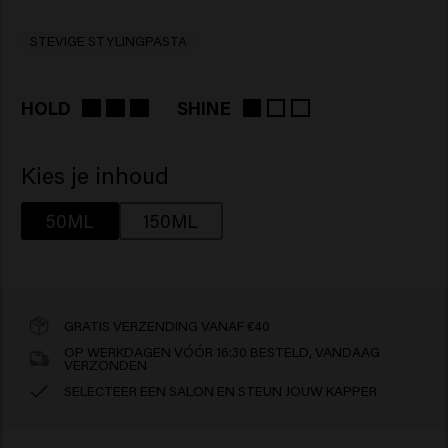
STEVIGE STYLINGPASTA
HOLD
SHINE
Kies je inhoud
50ML
150ML
GRATIS VERZENDING VANAF €40
OP WERKDAGEN VÓÓR 16:30 BESTELD, VANDAAG
VERZONDEN
SELECTEER EEN SALON EN STEUN JOUW KAPPER