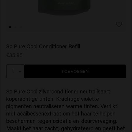
So Pure Cool Conditioner Refill
€35.95
TOEVOEGEN
So Pure Cool zilverconditioner neutraliseert
koperachtige tinten. Krachtige violette
pigmenten neutraliseren warme tinten. Verrijkt
met acaibessenextract om het haar te helpen
beschermen tegen oxidatie en kleurvervaging.
Maakt het haar zacht, gehydrateerd en geeft het