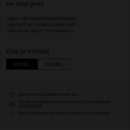
een ijzige gloed.
GEEFT HET HAAR EEN IJZIGE GLOED
VERRIJKT MET ACAIBESSENEXTRACT
KRACHTIGE VIOLETTE PIGMENTEN
Kies je inhoud
400ML
1000ML
GRATIS VERZENDING VANAF €40
OP WERKDAGEN VÓÓR 16:30 BESTELD, VANDAAG
VERZONDEN
SELECTEER EEN SALON EN STEUN JOUW KAPPER