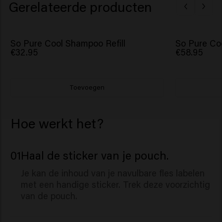
Gerelateerde producten
So Pure Cool Shampoo Refill
So Pure Co
€32.95
€58.95
Toevoegen
Hoe werkt het?
01
Haal de sticker van je pouch.
Je kan de inhoud van je navulbare fles labelen
met een handige sticker. Trek deze voorzichtig
van de pouch.