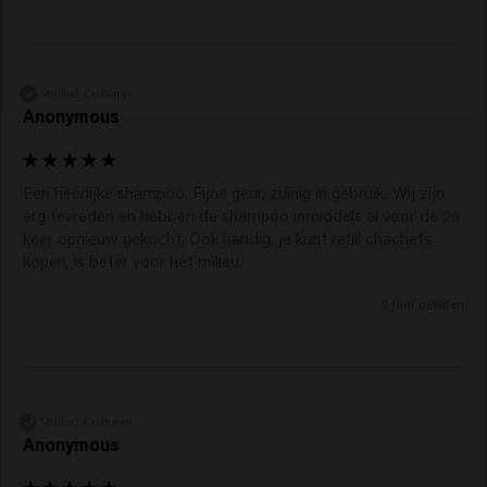
Verified Customer
Anonymous
Een heerlijke shampoo. Fijne geur, zuinig in gebruik. Wij zijn 
erg tevreden en hebben de shampoo inmiddels al voor de 2e 
keer opnieuw gekocht. Ook handig, je kunt refill chachets 
kopen, is beter voor het milieu.
2 jaar geleden
Verified Customer
Anonymous