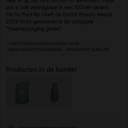
haar er op zijn best uitzien en aanvoelen. Deze
box is ook verkrijgbaar in een 1000ml variant.
De So Pure lijn heeft de Dutch Beauty Award
2023-2024 gewonnen in de categorie
"Haarverzorging groen".
VOEDT DROOG EN BESCHADIGD HAAR
MILDE EN ZACHTE REINIGING
HYDRATEERT ELKE LOK
Producten in de bundel
GRATIS VERZENDING VANAF €40