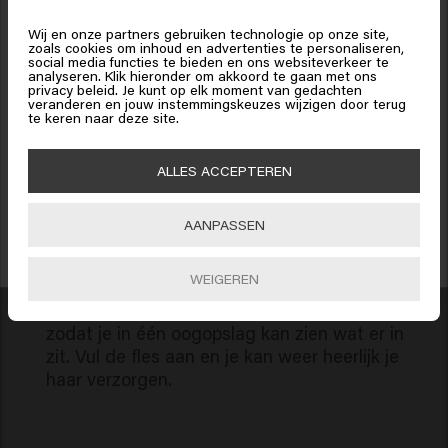
Crosspolymer, Isopropyl Myristate, Linum
States of America
bent
Usitatissimum (Linseed) Seed Extract, Salvia Hispanica
Wij en onze partners gebruiken technologie op onze site,
Hoe werkt het?
zoals cookies om inhoud en advertenties te personaliseren,
Seed Extract, Benzyl Alcohol, Caprylic Acid, Xylitol,
social media functies te bieden en ons websiteverkeer te
analyseren. Klik hieronder om akkoord te gaan met ons
Benzyl Salicylate, Citronellol, Hydroxycitronellal,
Klik op Bevestig of kies hieronder je locatie
privacy beleid. Je kunt op elk moment van gedachten
veranderen en jouw instemmingskeuzes wijzigen door terug
01
Haal de sticker van je pouch.
Limonene, Linalool.
te keren naar deze site.
15% korting ontvangen?
Je kan de inhoud van je navulbare fles labelen
Schrijf je in voor de nieuwsbrief en ontvang 15% korting op je bestelling,
🇺🇸
United States of America 🛒
met een handige sticker. Trek deze voorzichtig
ALLES ACCEPTEREN
speciale aanbiedingen en haarupdates. Happy shopping!
van de pouch.
Bevestig
AANPASSEN
INSCHRIJVEN
02
Plak de sticker op je navulbare fles.
WEIGEREN
Plak de sticker op de dop van je navulbare fles
zodat je in één oogopslag kan zien wat er in
zit. Vul de fles aan en je kan weer heerlijk je
haar verzorgen.