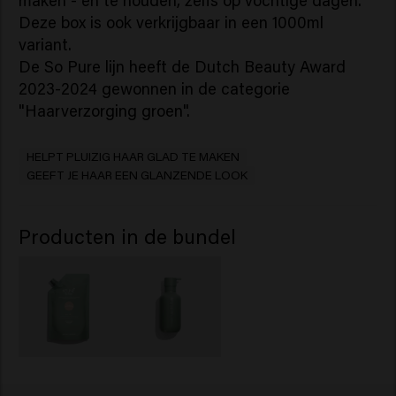
maken - en te houden, zelfs op vochtige dagen.
Deze box is ook verkrijgbaar in een 1000ml
variant.
De So Pure lijn heeft de Dutch Beauty Award
2023-2024 gewonnen in de categorie
"Haarverzorging groen".
HELPT PLUIZIG HAAR GLAD TE MAKEN
GEEFT JE HAAR EEN GLANZENDE LOOK
Producten in de bundel