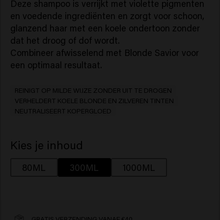
Deze shampoo is verrijkt met violette pigmenten
en voedende ingrediënten en zorgt voor schoon,
glanzend haar met een koele ondertoon zonder
dat het droog of dof wordt.
Combineer afwisselend met Blonde Savior voor
een optimaal resultaat.
REINIGT OP MILDE WIJZE ZONDER UIT TE DROGEN
VERHELDERT KOELE BLONDE EN ZILVEREN TINTEN
NEUTRALISEERT KOPERGLOED
Kies je inhoud
80ML
300ML
1000ML
GRATIS VERZENDING VANAF €40