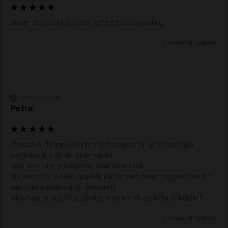
Super dit product is een gezichtsbehandeling
6 maanden geleden
Verified Customer
Petra
Omdat ik de long en strong shampoo en grijs haar heb 
bestelde ik ook de silver savior.

Wat een fijne producten, stuk voor stuk.

Na een paar weken gebruik kan ik met recht zeggen dan dit 
een prima aankoop is geweest!

Mijn haar is duidelijk sterker, mooier en de kleur is helder!
7 maanden geleden